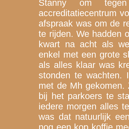
Stanny om tegen
accreditatiecentrum v
afspraak was om de re
te rijden. We hadden o
kwart na acht als we
enkel met een grote s
als alles klaar was k
stonden te wachten. 
met de Mh gekomen. Z
bij het parkoers te st
iedere morgen alles te
was dat natuurlijk e
nog een kop koffie m