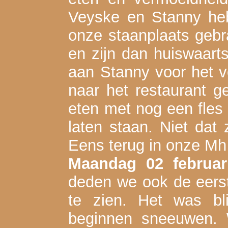
Veyske en Stanny he
onze staanplaats geb
en zijn dan huiswaart
aan Stanny voor het ve
naar het restaurant 
eten met nog een fles 
laten staan. Niet dat 
Eens terug in onze Mh
Maandag 02 februar
deden we ook de eerst
te zien. Het was bl
beginnen sneeuwen. W