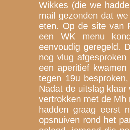
Wikkes (die we hadde
mail gezonden dat we
eten. Op de site van 
een WK menu konde
eenvoudig geregeld. 
nog vlug afgesproken d
een aperitief kwamen 
tegen 19u besproken, w
Nadat de uitslag klaar
vertrokken met de Mh 
hadden graag eerst 
opsnuiven rond het par