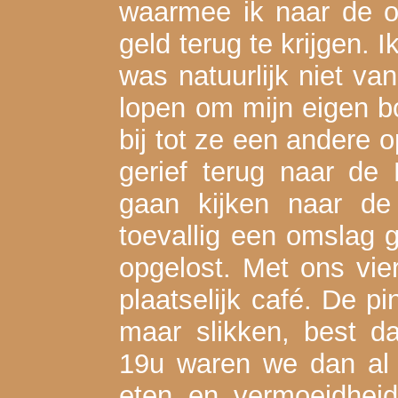
waarmee ik naar de o
geld terug te krijgen. 
was natuurlijk niet van
lopen om mijn eigen bo
bij tot ze een andere 
gerief terug naar d
gaan kijken naar de
toevallig een omslag 
opgelost. Met ons vie
plaatselijk café. De p
maar slikken, best d
19u waren we dan al 
eten en vermoeidheid