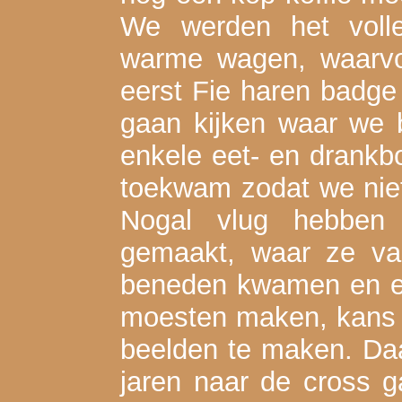
We werden het voll
warme wagen, waarvo
eerst Fie haren badge
gaan kijken waar we 
enkele eet- en drank
toekwam zodat we niet
Nogal vlug hebben
gemaakt, waar ze va
beneden kwamen en e
moesten maken, kans
beelden te maken. Daa
jaren naar de cross 