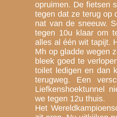
opruimen. De fietsen
tegen dat ze terug op 
nat van de sneeuw. S
tegen 10u klaar om t
alles al één wit tapijt
Mh op gladde wegen zou
bleek goed te verlopen
toilet ledigen en da
terugweg. Een ver
Liefkenshoektunnel n
we tegen 12u thuis.
Het Wereldkampioensc