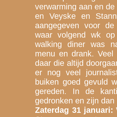
verwarming aan en de s
en Veyske en Stann
aangegeven voor de r
waar volgend wk op 
walking diner was na
menu en drank. Veel v
daar die altijd doorga
er nog veel journali
buiken goed gevuld w
gereden. In de kan
gedronken en zijn dan
Zaterdag 31 januari: