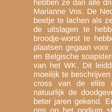
hebben ze dan alle dr
Marianne Vos. De Ned
beetje te lachen als 
de uitslagen te heb
broodje-worst te heb
plaatsen gegaan voor 
en Belgische soapste
van het WK. Dit leidd
moeilijk te beschrijve
cross van de elite
natuurlijk de doodge
beter jaren gekend. Er
ons op het podium s