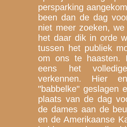
persparking aangekome
been dan de dag voor
niet meer zoeken, we
het daar dik in orde 
tussen het publiek m
om ons te haasten.
eens het volledig
verkennen. Hier 
"babbelke" geslagen 
plaats van de dag vo
de dames aan de beur
en de Amerikaanse Ka