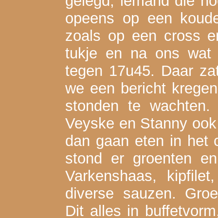
gelegd, iemand die no
opeens op een koude
zoals op een cross e
tukje en na ons wat 
tegen 17u45. Daar za
we een bericht krege
stonden te wachten.
Veyske en Stanny ook
dan gaan eten in het
stond er groenten e
Varkenshaas, kipfilet,
diverse sauzen. Groe
Dit alles in buffetvor