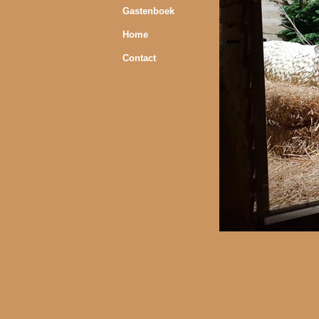
Gastenboek
Home
Contact