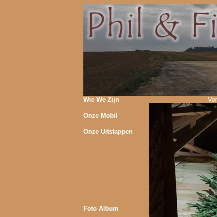
Wie We Zijn
Vor
Onze Mobil
Onze Uitstappen
Foto Album