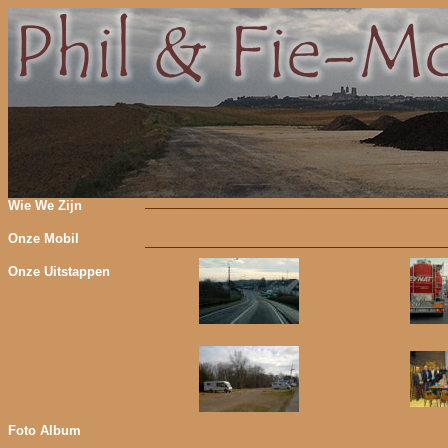
Wie We Zijn
Onze Mobil
Onze Uitstappen
Foto Album