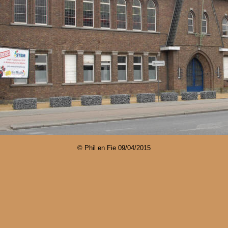
© Phil en Fie
09/04/2015