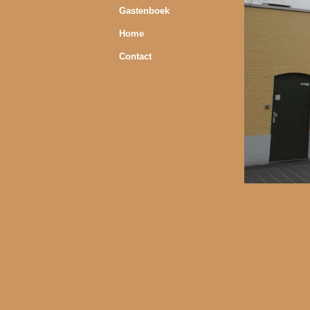
Gastenboek
Home
Contact