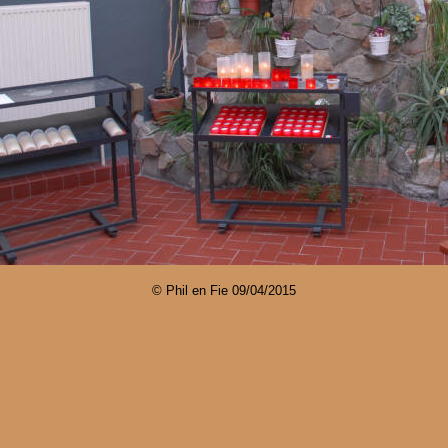
© Phil en Fie
09/04/2015