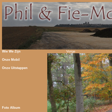
Wie We Zijn
Vorige
Onze Mobil
Onze Uitstappen
Foto Album