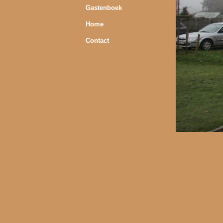
Gastenboek
Home
Contact