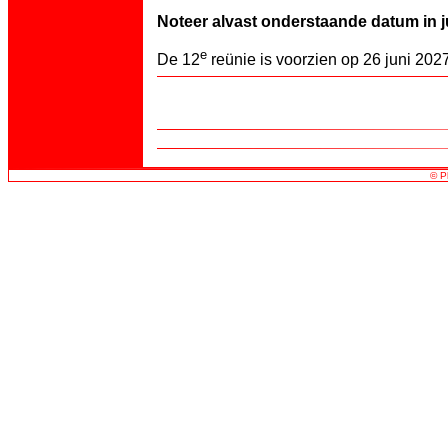
Noteer alvast onderstaande datum in j
e
De 12
reünie is voorzien op 26 juni 20
©
P