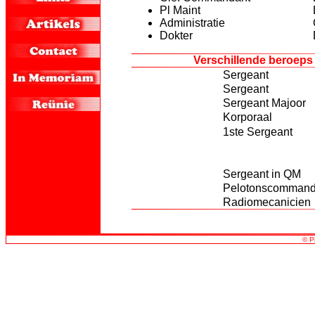
Pl Maint
Administratie
Dokter
Verschillende beroeps
Sergeant
Sergeant
Sergeant Majoor
Korporaal
1ste Sergeant
Sergeant in QM
Pelotonscommanda
Radiomecanicien
©
P