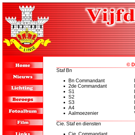
© D
Staf Bn
Bn Commandant
2de Commandant
S1
S2
S3
A4
Aalmoezenier
Cie. Staf en diensten
Cie. Commandant