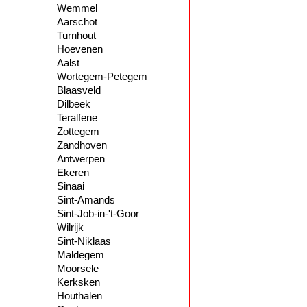
Wemmel
Aarschot
Turnhout
Hoevenen
Aalst
Wortegem-Petegem
Blaasveld
Dilbeek
Teralfene
Zottegem
Zandhoven
Antwerpen
Ekeren
Sinaai
Sint-Amands
Sint-Job-in-'t-Goor
Wilrijk
Sint-Niklaas
Maldegem
Moorsele
Kerksken
Houthalen