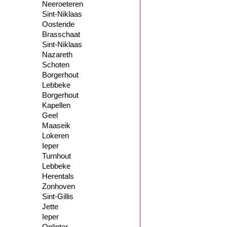
Neeroeteren
Sint-Niklaas
Oostende
Brasschaat
Sint-Niklaas
Nazareth
Schoten
Borgerhout
Lebbeke
Borgerhout
Kapellen
Geel
Maaseik
Lokeren
Ieper
Turnhout
Lebbeke
Herentals
Zonhoven
Sint-Gillis
Jette
Ieper