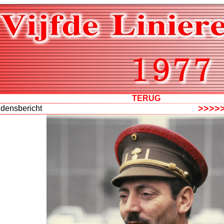
TERUG
>>>>
jdensbericht