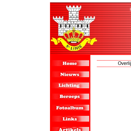
Overli