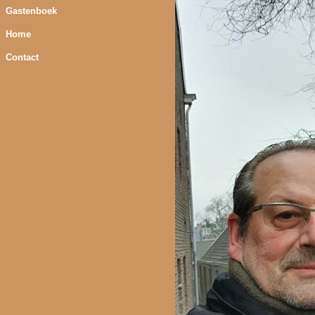
Gastenboek
Home
Contact