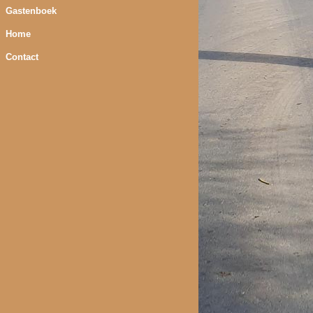
Gastenboek
Home
Contact