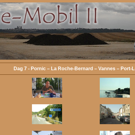
Dag 7 -
Pornic – La Roche-Bernard – Vannes – Port-L