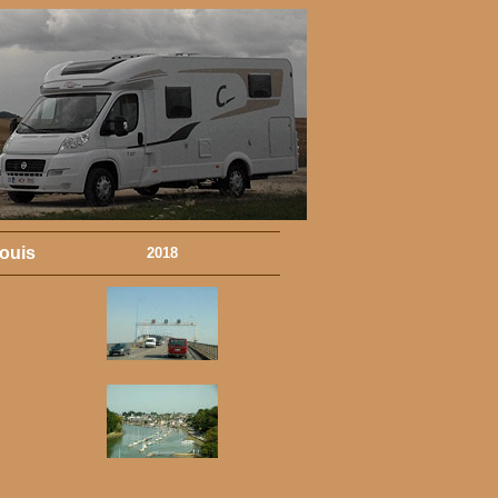
ouis
2018