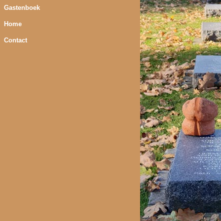
Gastenboek
Home
Contact