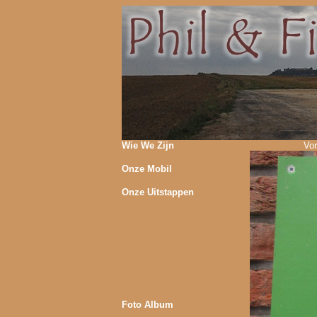
Wie We Zijn
Vor
Onze Mobil
Onze Uitstappen
Foto Album