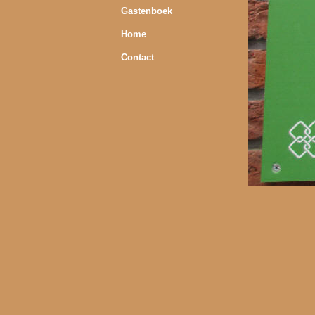
Gastenboek
Home
Contact