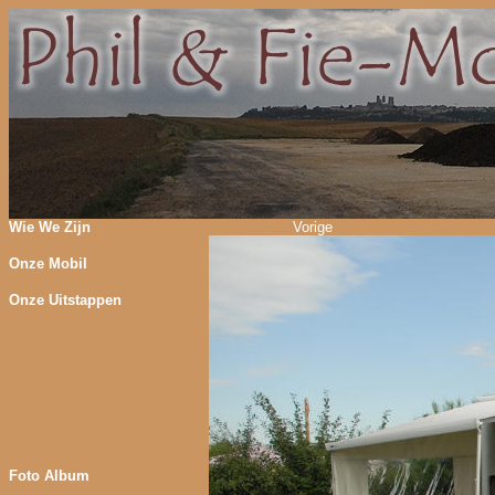
Wie We Zijn
Vorige
Onze Mobil
Onze Uitstappen
Foto Album