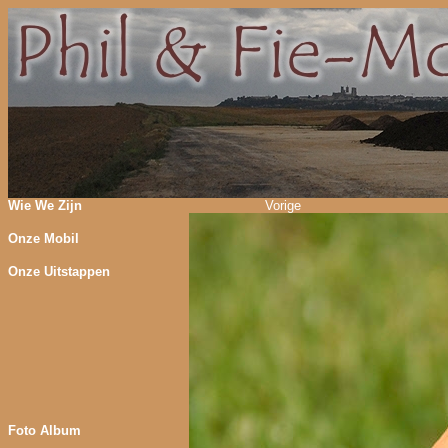
Wie We Zijn
Vorige
Onze Mobil
Onze Uitstappen
Foto Album