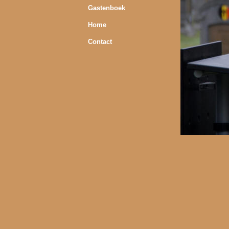
Gastenboek
Home
Contact