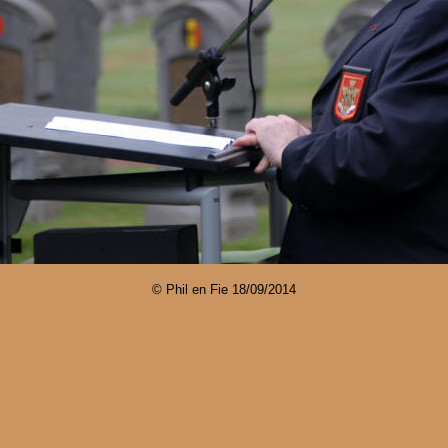
© Phil en Fie
18/09/2014