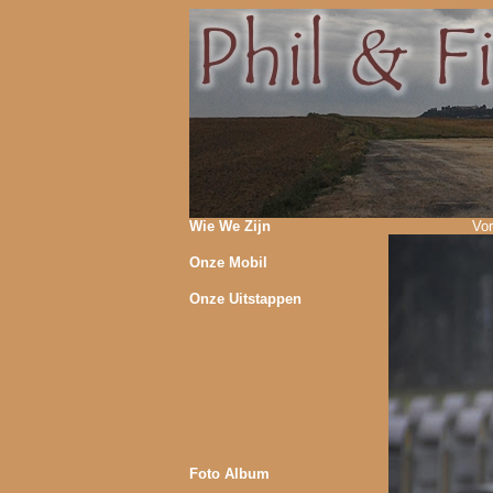
Wie We Zijn
Vor
Onze Mobil
Onze Uitstappen
Foto Album