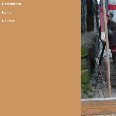
Gastenboek
Home
Contact