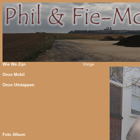
Wie We Zijn
Vorige
Onze Mobil
Onze Uitstappen
Foto Album