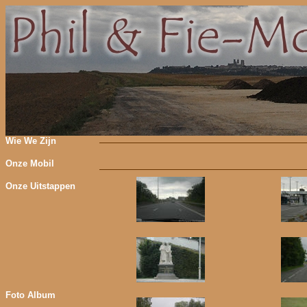
Wie We Zijn
Onze Mobil
Onze Uitstappen
Foto Album