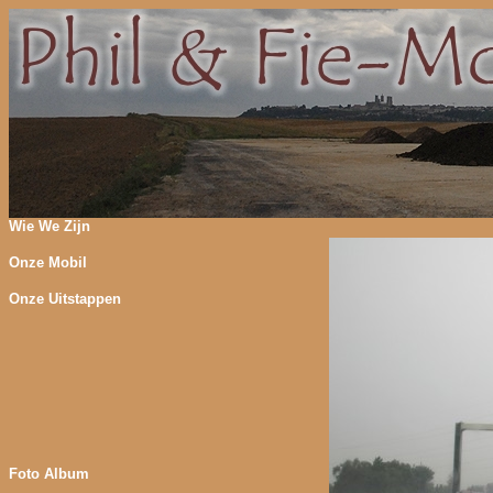
Wie We Zijn
Onze Mobil
Onze Uitstappen
Foto Album