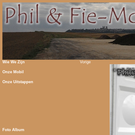
Wie We Zijn
Vorige
Onze Mobil
Onze Uitstappen
Foto Album