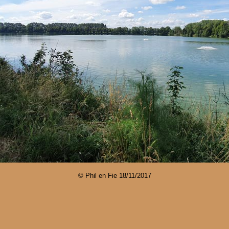
© Phil en Fie
18/11/2017