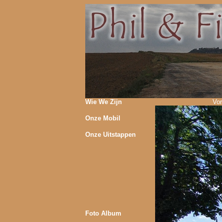
Wie We Zijn
Vor
Onze Mobil
Onze Uitstappen
Foto Album